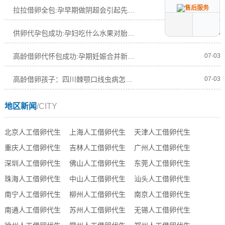
拉拉借卵全包:孕早期做阴超会引起先兆流产吗
07-03
供卵代孕包成功:孕妇吃什么水果对胎儿皮肤好
07-03
高龄借卵代怀包成功:孕期妊娠合并新生儿急进性肾小球肾炎怎么激素免疫抑制
07-03
高龄借卵孩子：四川棘颚口线虫病怎么治怎么防
07-03
地区新闻
/CITY
北京人工借卵代生
上海人工借卵代生
天津人工借卵代生
重庆人工借卵代生
吉林人工借卵代生
广州人工借卵代生
深圳人工借卵代生
佛山人工借卵代生
东莞人工借卵代生
珠海人工借卵代生
中山人工借卵代生
汕头人工借卵代生
南宁人工借卵代生
柳州人工借卵代生
南京人工借卵代生
南通人工借卵代生
苏州人工借卵代生
无锡人工借卵代生