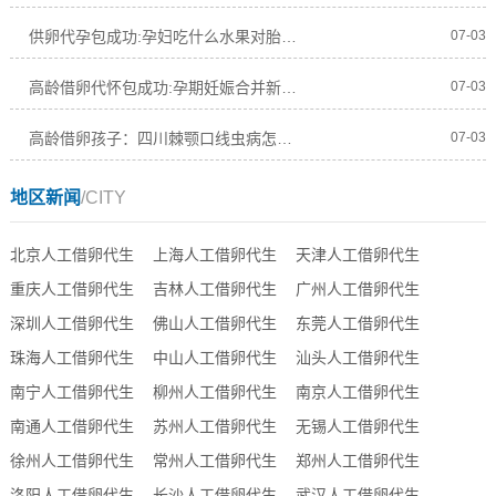
供卵代孕包成功:孕妇吃什么水果对胎儿皮肤好
07-03
高龄借卵代怀包成功:孕期妊娠合并新生儿急进性肾小球肾炎怎么激素免疫抑制
07-03
高龄借卵孩子：四川棘颚口线虫病怎么治怎么防
07-03
地区新闻
/CITY
北京人工借卵代生
上海人工借卵代生
天津人工借卵代生
重庆人工借卵代生
吉林人工借卵代生
广州人工借卵代生
深圳人工借卵代生
佛山人工借卵代生
东莞人工借卵代生
珠海人工借卵代生
中山人工借卵代生
汕头人工借卵代生
南宁人工借卵代生
柳州人工借卵代生
南京人工借卵代生
南通人工借卵代生
苏州人工借卵代生
无锡人工借卵代生
徐州人工借卵代生
常州人工借卵代生
郑州人工借卵代生
洛阳人工借卵代生
长沙人工借卵代生
武汉人工借卵代生