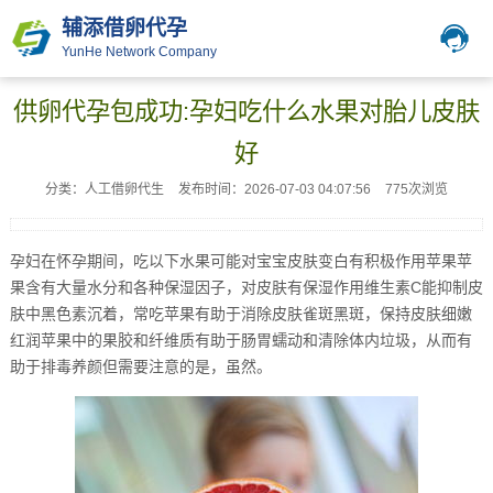
辅添借卵代孕
YunHe Network Company
供卵代孕包成功:孕妇吃什么水果对胎儿皮肤
好
分类：人工借卵代生
发布时间：2026-07-03 04:07:56
775次浏览
孕妇在怀孕期间，吃以下水果可能对宝宝皮肤变白有积极作用苹果苹
果含有大量水分和各种保湿因子，对皮肤有保湿作用维生素C能抑制皮
肤中黑色素沉着，常吃苹果有助于消除皮肤雀斑黑斑，保持皮肤细嫩
红润苹果中的果胶和纤维质有助于肠胃蠕动和清除体内垃圾，从而有
助于排毒养颜但需要注意的是，虽然。