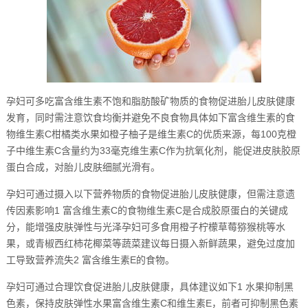
孕妇可多吃富含维生素不饱和脂肪酸矿物质的食物促进胎儿皮肤健康
发育，同时需注意饮食均衡并避免不良食物具体如下富含维生素的食
物维生素C柑橘类水果如橙子柚子是维生素C的优质来源，每100克橙
子中维生素C含量约为33毫克维生素C作为抗氧化剂，能促进皮肤胶原
蛋白合成，对胎儿皮肤细腻光滑有。
孕妇可通过摄入以下营养物质的食物促进胎儿皮肤健康，但需注意遗
传因素影响1 富含维生素C的食物维生素C是合成胶原蛋白的关键成
分，能增强皮肤弹性与光泽孕妇可多食用橙子柠檬草莓猕猴桃等水
果，或青椒西红柿花椰菜等蔬菜建议每日摄入新鲜蔬果，避免过度加
工导致营养流失2 富含维生素E的食物。
孕妇可通过合理饮食促进胎儿皮肤健康，具体建议如下1 水果抑制黑
色素，保持皮肤弹性水果富含维生素C和维生素E，前者可抑制黑色素