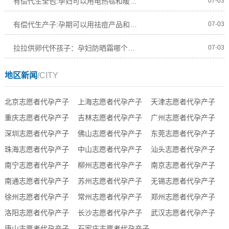
有偿代生全包:孕妇可以用电热毯和暖宝宝吗
07-03
有偿代生产子:孕期可以用祛痘产品和水杨酸吗
07-03
拉拉供卵代怀孩子：孕妇防晒霜哪个牌子好安全
07-03
地区新闻
/CITY
北京志愿者代孕产子
上海志愿者代孕产子
天津志愿者代孕产子
重庆志愿者代孕产子
吉林志愿者代孕产子
广州志愿者代孕产子
深圳志愿者代孕产子
佛山志愿者代孕产子
东莞志愿者代孕产子
珠海志愿者代孕产子
中山志愿者代孕产子
汕头志愿者代孕产子
南宁志愿者代孕产子
柳州志愿者代孕产子
南京志愿者代孕产子
南通志愿者代孕产子
苏州志愿者代孕产子
无锡志愿者代孕产子
徐州志愿者代孕产子
常州志愿者代孕产子
郑州志愿者代孕产子
洛阳志愿者代孕产子
长沙志愿者代孕产子
武汉志愿者代孕产子
唐山志愿者代孕产子
石家庄志愿者代孕产子