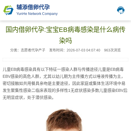
辅添借卵代孕
YunHe Network Company
国内借卵代孕:宝宝EB病毒感染是什么病传
染吗
分类：志愿者代孕产子
发布时间：2026-07-03 04:07:40
963次浏览
儿童EB病毒感染具有以下特征一感染人群与传播途径儿童是EB病毒
EBV感染的高危人群，尤其以幼儿期为主传播方式以唾液传播为主，
密切接触如共用餐具亲吻是主要途径，因此家庭或集体生活环境中易
发生聚集性感染二临床表现的多样性1无症状感染多数儿童感染EBV后
无明显症状，处于潜伏感染。