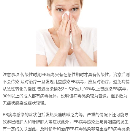
注意事项 传染性时期EB病毒只有在急性期时才具有传染性，治愈后则
不会传染 及时治疗一旦发现儿童感染EB病毒，应及时治疗，避免病情
从急性转化为慢性 普遍感染情况3～5岁幼儿90%以上曾感染EB病毒，
90%以上的成人都有病毒抗体，说明该病毒感染较为普遍，但多数为
无症状感染或症状较轻。
EB病毒感染的症状包括发热头痛咳嗽乏力等，严重的情况下还可能导
致淋巴结肿大和肝脾肿大等症状此外，EB病毒感染还与鼻咽癌的发生
有一定的关联因此，及时诊断和治疗EB病毒感染非常重要EB病毒感染