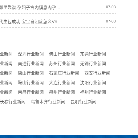
人工代孕哪里靠谱:孕妇子宫内膜息肉孕期出血怎么止血
07-03
有偿借卵代生包成功:宝宝自闭症怎么VR模拟过马路安全训练
07-03
业新闻
深圳行业新闻
佛山行业新闻
东莞行业新闻
业新闻
南通行业新闻
苏州行业新闻
无锡行业新闻
业新闻
唐山行业新闻
石家庄行业新闻
西安行业新闻
业新闻
鞍山行业新闻
大连行业新闻
沈阳行业新闻
业新闻
南昌行业新闻
泉州行业新闻
福州行业新闻
长春行业新闻
乌鲁木齐行业新闻
昆明行业新闻