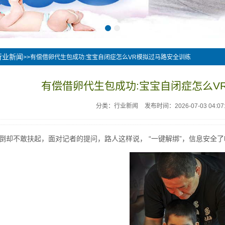
行业新闻
>>有偿借卵代生包成功:宝宝自闭症怎么VR模拟过马路安全训练
有偿借卵代生包成功:宝宝自闭症怎么V
分类：行业新闻
发布时间：2026-07-03 04:07
倒却不敢扶起，面对记者的提问，路人这样说， “一键解绑”，信息安全了