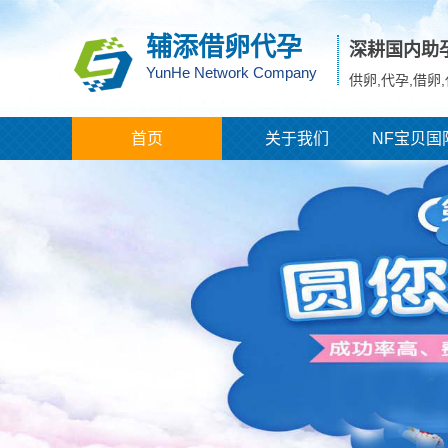
辅添借卵代孕
深耕国内助
YunHe Network Company
供卵,代孕,借卵
首页
关于我们
NF宝贝国