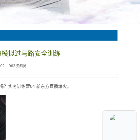
R模拟过马路安全训练
:02
963次浏览
吗？实务训练营04 新东方直播爆火。