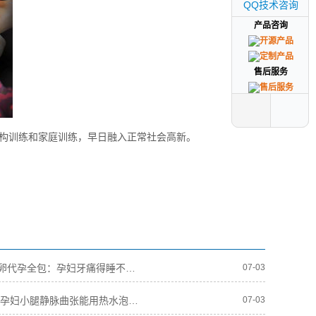
QQ技术咨询
QQ技术咨询
产品咨询
产品咨询
售后服务
售后服务
构训练和家庭训练，早日融入正常社会高新。
志愿者供卵代孕全包：孕妇牙痛得睡不着能拔牙和治疗吗
07-03
拉拉供卵:孕妇小腿静脉曲张能用热水泡脚吗
07-03