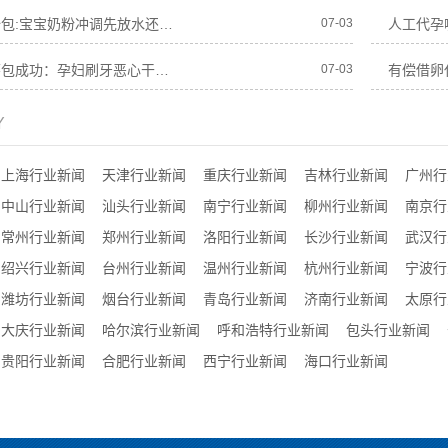
志愿者借卵全包:宝宝奶粉冲调先放水还是先放粉起泡
07-03
人工借卵代怀包成功：孕妇刷牙恶心干呕怎么换牙膏
07-03
Y
上海行业新闻
天津行业新闻
重庆行业新闻
吉林行业新闻
广州行
中山行业新闻
汕头行业新闻
南宁行业新闻
柳州行业新闻
南京行
常州行业新闻
郑州行业新闻
洛阳行业新闻
长沙行业新闻
武汉行
绍兴行业新闻
台州行业新闻
温州行业新闻
杭州行业新闻
宁波行
潍坊行业新闻
烟台行业新闻
青岛行业新闻
济南行业新闻
太原行
大庆行业新闻
哈尔滨行业新闻
呼和浩特行业新闻
包头行业新闻
贵阳行业新闻
合肥行业新闻
西宁行业新闻
海口行业新闻