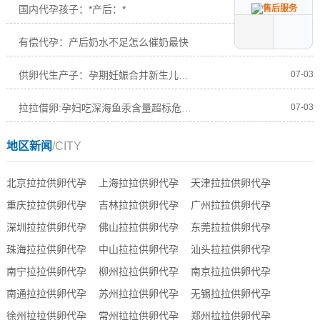
国内代孕孩子：*产后：*
07-03
有偿代孕：产后奶水不足怎么催奶最快
07-03
供卵代生产子：孕期妊娠合并新生儿鸟氨酸转移酶缺乏症怎么低蛋白饮食
07-03
拉拉借卵:孕妇吃深海鱼汞含量超标危害怎么选鱼
07-03
地区新闻
/CITY
北京拉拉供卵代孕
上海拉拉供卵代孕
天津拉拉供卵代孕
重庆拉拉供卵代孕
吉林拉拉供卵代孕
广州拉拉供卵代孕
深圳拉拉供卵代孕
佛山拉拉供卵代孕
东莞拉拉供卵代孕
珠海拉拉供卵代孕
中山拉拉供卵代孕
汕头拉拉供卵代孕
南宁拉拉供卵代孕
柳州拉拉供卵代孕
南京拉拉供卵代孕
南通拉拉供卵代孕
苏州拉拉供卵代孕
无锡拉拉供卵代孕
徐州拉拉供卵代孕
常州拉拉供卵代孕
郑州拉拉供卵代孕