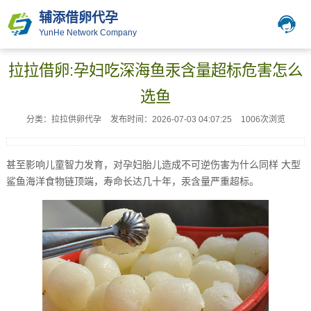
辅添借卵代孕
YunHe Network Company
拉拉借卵:孕妇吃深海鱼汞含量超标危害怎么
选鱼
分类：拉拉供卵代孕
发布时间：2026-07-03 04:07:25
1006次浏览
甚至影响儿童智力发育，对孕妇胎儿造成不可逆伤害为什么同样 大型
鲨鱼海洋食物链顶端，寿命长达几十年，汞含量严重超标。